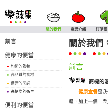
關於我們
產品介紹
訂購當
前言
關於我們
健康的便當
前言
均衡的營養
高品質的食材
商標的
健康的烹調
健康盒餐
是我
高標準的衛生
體，加上一個「樂
便利的便當