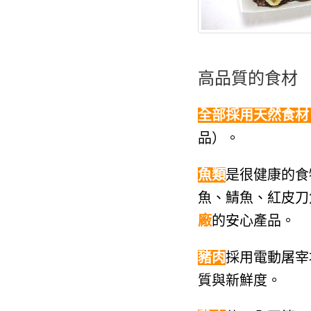
高品質的食材
全部採用天然食材
品）。
魚類
是很健康的食
魚、鯖魚、紅皮刀
廠
的安心產品。
豬肉
採用電動屠宰
質與新鮮度。