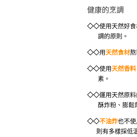
健康的烹調
◇◇
使用天然好食
調的原則。
◇◇
用
天然食材
熬
◇◇
使用
天然香料
素。
◇◇
運用天然原料
酥炸粉、
膨鬆
◇◇
不油炸
也不使
則有多樣採低溫