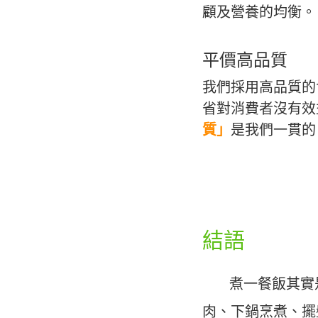
顧及營養的均衡。
平價高品質
我們採用高品質的
省對消費者沒有效
質」
是我們一貫的
結語
煮一餐飯其實是
肉、下鍋烹煮、擺