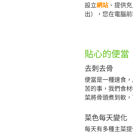
設立
網站
、提供充
出），您在電腦前
貼心的便當
去刺去骨
便當是一種速食，
苦的事，我們食材
菜將骨頭煮到軟，
菜色每天變化
每天有多種主菜提